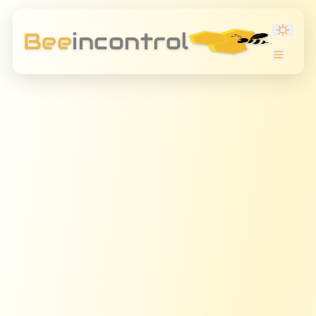
Bee
incontrol